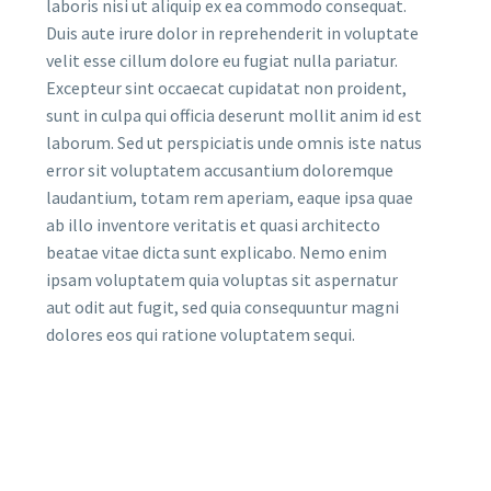
laboris nisi ut aliquip ex ea commodo consequat.
Duis aute irure dolor in reprehenderit in voluptate
velit esse cillum dolore eu fugiat nulla pariatur.
Excepteur sint occaecat cupidatat non proident,
sunt in culpa qui officia deserunt mollit anim id est
laborum. Sed ut perspiciatis unde omnis iste natus
error sit voluptatem accusantium doloremque
laudantium, totam rem aperiam, eaque ipsa quae
ab illo inventore veritatis et quasi architecto
beatae vitae dicta sunt explicabo. Nemo enim
ipsam voluptatem quia voluptas sit aspernatur
aut odit aut fugit, sed quia consequuntur magni
dolores eos qui ratione voluptatem sequi.