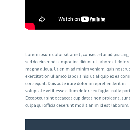
Lorem ipsum dolor sit amet, consectetur adipisicing e
sed do eiusmod tempor incididunt ut labore et dolor
magna aliqua. Ut enim ad minim veniam, quis nostru
exercitation ullamco laboris nisi ut aliquip ex ea c
consequat. Duis aute irure dolor in reprehenderit in
voluptate velit esse cillum dolore eu fugiat nulla pari
Excepteur sint occaecat cupidatat non proident, sunt
culpa qui officia deserunt mollit anim id est laborum.