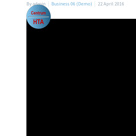
By admin
Business 06 (Demo)
22 April 2016