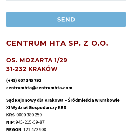
CENTRUM HTA SP. Z O.O.
OS. MOZARTA 1/29
31-232 KRAKÓW
(+48) 607 345 792
centrumhta@centrumhta.com
Sąd Rejonowy dla Krakowa – Śródmieścia w Krakowie
XI Wydział Gospodarczy KRS
KRS
: 0000 380 259
NIP
: 945-215-59-87
REGON
: 121 472 900