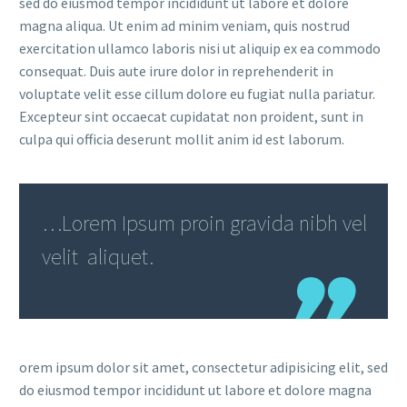
sed do eiusmod tempor incididunt ut labore et dolore
magna aliqua. Ut enim ad minim veniam, quis nostrud
exercitation ullamco laboris nisi ut aliquip ex ea commodo
consequat. Duis aute irure dolor in reprehenderit in
voluptate velit esse cillum dolore eu fugiat nulla pariatur.
Excepteur sint occaecat cupidatat non proident, sunt in
culpa qui officia deserunt mollit anim id est laborum.
…Lorem Ipsum proin gravida nibh vel
velit aliquet.
orem ipsum dolor sit amet, consectetur adipisicing elit, sed
do eiusmod tempor incididunt ut labore et dolore magna