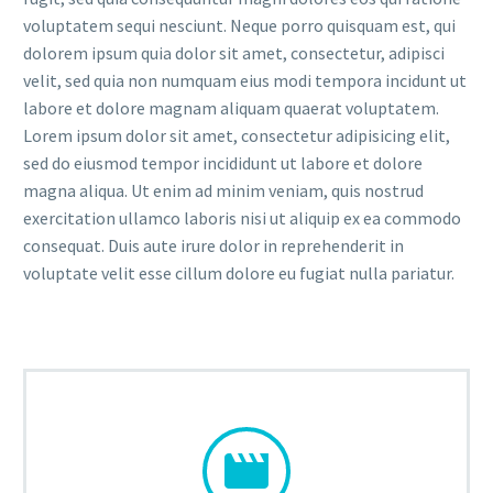
voluptatem sequi nesciunt. Neque porro quisquam est, qui
dolorem ipsum quia dolor sit amet, consectetur, adipisci
velit, sed quia non numquam eius modi tempora incidunt ut
labore et dolore magnam aliquam quaerat voluptatem.
Lorem ipsum dolor sit amet, consectetur adipisicing elit,
sed do eiusmod tempor incididunt ut labore et dolore
magna aliqua. Ut enim ad minim veniam, quis nostrud
exercitation ullamco laboris nisi ut aliquip ex ea commodo
consequat. Duis aute irure dolor in reprehenderit in
voluptate velit esse cillum dolore eu fugiat nulla pariatur.

