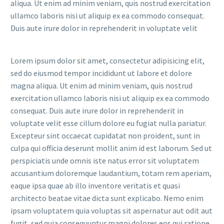
aliqua. Ut enim ad minim veniam, quis nostrud exercitation
ullamco laboris nisi ut aliquip ex ea commodo consequat.
Duis aute irure dolor in reprehenderit in voluptate velit
Lorem ipsum dolor sit amet, consectetur adipisicing elit,
sed do eiusmod tempor incididunt ut labore et dolore
magna aliqua. Ut enim ad minim veniam, quis nostrud
exercitation ullamco laboris nisi ut aliquip ex ea commodo
consequat. Duis aute irure dolor in reprehenderit in
voluptate velit esse cillum dolore eu fugiat nulla pariatur.
Excepteur sint occaecat cupidatat non proident, sunt in
culpa qui officia deserunt mollit anim id est laborum. Sed ut
perspiciatis unde omnis iste natus error sit voluptatem
accusantium doloremque laudantium, totam rem aperiam,
eaque ipsa quae ab illo inventore veritatis et quasi
architecto beatae vitae dicta sunt explicabo. Nemo enim
ipsam voluptatem quia voluptas sit aspernatur aut odit aut
fugit, sed quia consequuntur magni dolores eos qui ratione