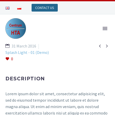


31 March 2016
Splash Light - 01 (Demo)
0
DESCRIPTION
Lorem ipsum dolor sit amet, consectetur adipisicing elit,
sed do eiusmod tempor incididunt ut labore et dolore
magna aliqua. Ut enim ad minim veniam, quis nostrud
exercitation ullamco laboris nisi ut aliquip ex ea commodo