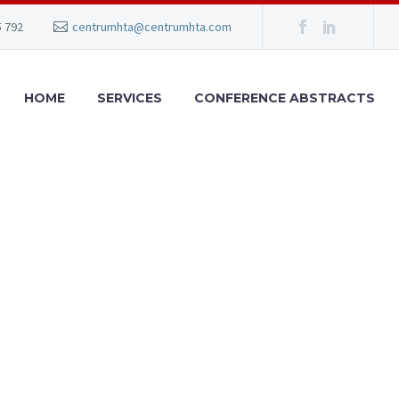
5 792
centrumhta@centrumhta.com
HOME
SERVICES
CONFERENCE ABSTRACTS