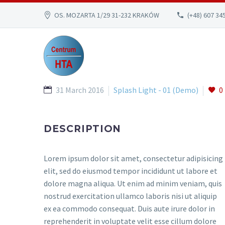
OS. MOZARTA 1/29 31-232 KRAKÓW
(+48) 607 34
31 March 2016
Splash Light - 01 (Demo)
0
DESCRIPTION
Lorem ipsum dolor sit amet, consectetur adipisicing
elit, sed do eiusmod tempor incididunt ut labore et
dolore magna aliqua. Ut enim ad minim veniam, quis
nostrud exercitation ullamco laboris nisi ut aliquip
ex ea commodo consequat. Duis aute irure dolor in
reprehenderit in voluptate velit esse cillum dolore