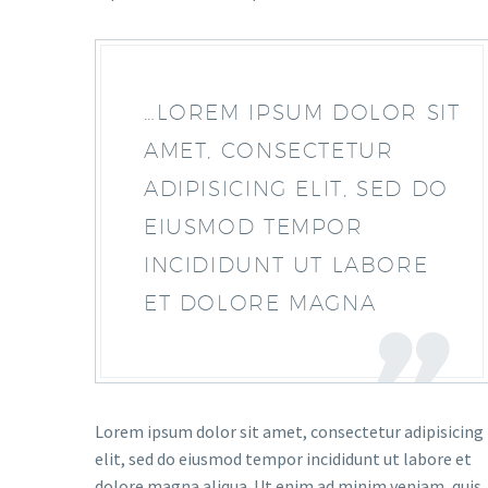
…LOREM IPSUM DOLOR SIT
AMET, CONSECTETUR
ADIPISICING ELIT, SED DO
EIUSMOD TEMPOR
INCIDIDUNT UT LABORE
ET DOLORE MAGNA
Lorem ipsum dolor sit amet, consectetur adipisicing
elit, sed do eiusmod tempor incididunt ut labore et
dolore magna aliqua. Ut enim ad minim veniam, quis