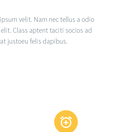
ipsum velit. Nam nec tellus a odio
lit. Class aptent taciti socios ad
at justoeu felis dapibus.

