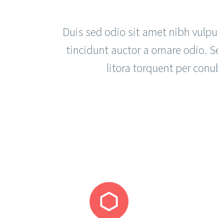
Duis sed odio sit amet nibh vulpu
tincidunt auctor a ornare odio. S
litora torquent per conu

