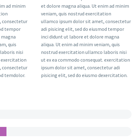
nim ad minim
et dolore magna aliqua. Ut enim ad minim
tion
veniam, quis nostrud exercitation
, consectetur
ullamco ipsum dolor sit amet, consectetur
mod tempor
adi pisicing elit, sed do eiusmod tempor
re magna
inci didunt ut labore et dolore magna
am, quis
aliqua. Ut enim ad minim veniam, quis
laboris nisi
nostrud exercitation ullamco laboris nisi
exercitation
ut ex ea commodo consequat. exercitation
, consectetur
ipsum dolor sit amet, consectetur adi
mod temdolor.
pisicing elit, sed do eiusmo dexercitation.