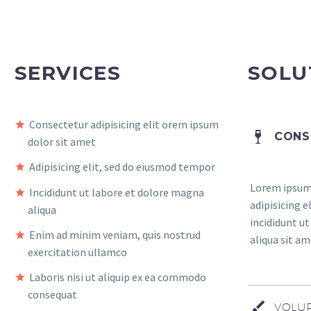
SERVICES
SOLU
Consectetur adipisicing elit orem ipsum
CONS
dolor sit amet
Adipisicing elit, sed do eiusmod tempor
Lorem ipsum 
Incididunt ut labore et dolore magna
adipisicing 
aliqua
incididunt u
Enim ad minim veniam, quis nostrud
aliqua sit am
exercitation ullamco
Laboris nisi ut aliquip ex ea commodo
consequat
VOLUP