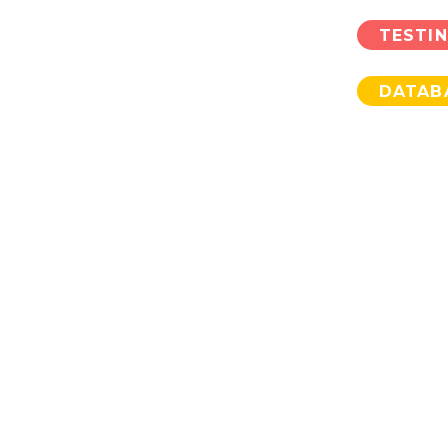
TESTI
DATAB
MAI