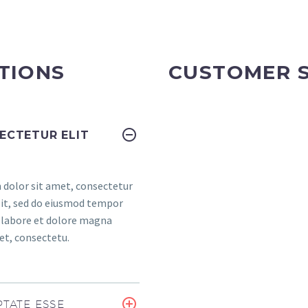
TIONS
CUSTOMER 
ECTETUR ELIT
dolor sit amet, consectetur
elit, sed do eiusmod tempor
t labore et dolore magna
et, consectetu.
TATE ESSE