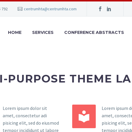
5 792
centrumhta@centrumhta.com
HOME
SERVICES
CONFERENCE ABSTRACTS
I-PURPOSE THEME L
Lorem ipsum dolor sit
Lorem ipsum do


amet, consectetur adi
amet, consecte
pisicing elit, sed do eiusmod
pisicing elit, 
tempor incididunt ut labore
tempor incidid