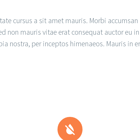
tate cursus a sit amet mauris. Morbi accumsan 
ed non mauris vitae erat consequat auctor eu in e
bia nostra, per inceptos himenaeos. Mauris in er

