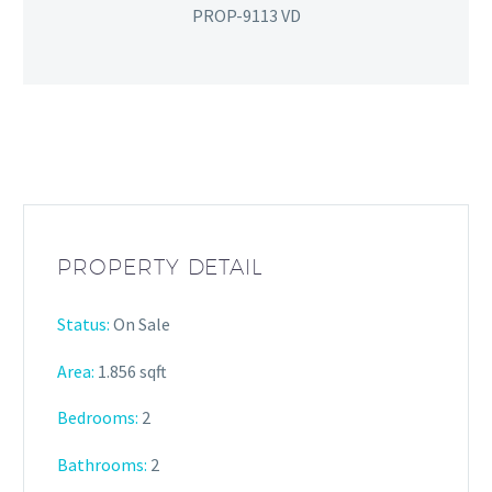
PROP-9113 VD
PROPERTY DETAIL
Status:
On Sale
Area:
1.856 sqft
Bedrooms:
2
Bathrooms
:
2