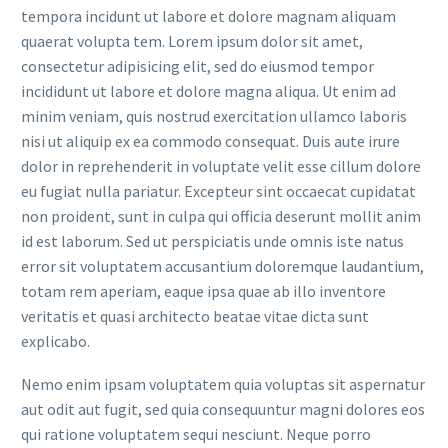
tempora incidunt ut labore et dolore magnam aliquam
quaerat volupta tem. Lorem ipsum dolor sit amet,
consectetur adipisicing elit, sed do eiusmod tempor
incididunt ut labore et dolore magna aliqua. Ut enim ad
minim veniam, quis nostrud exercitation ullamco laboris
nisi ut aliquip ex ea commodo consequat. Duis aute irure
dolor in reprehenderit in voluptate velit esse cillum dolore
eu fugiat nulla pariatur. Excepteur sint occaecat cupidatat
non proident, sunt in culpa qui officia deserunt mollit anim
id est laborum. Sed ut perspiciatis unde omnis iste natus
error sit voluptatem accusantium doloremque laudantium,
totam rem aperiam, eaque ipsa quae ab illo inventore
veritatis et quasi architecto beatae vitae dicta sunt
explicabo.
Nemo enim ipsam voluptatem quia voluptas sit aspernatur
aut odit aut fugit, sed quia consequuntur magni dolores eos
qui ratione voluptatem sequi nesciunt. Neque porro