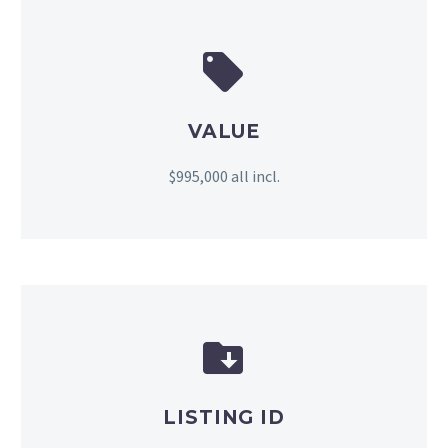


VALUE
$995,000 all incl.


LISTING ID