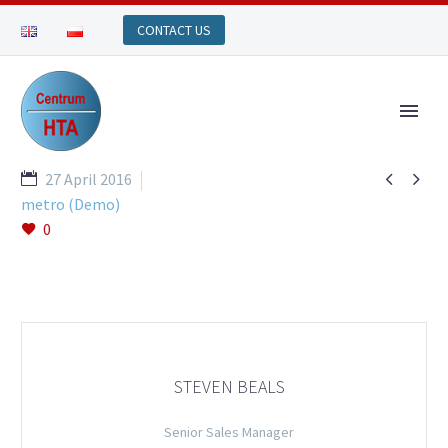


27 April 2016
metro (Demo)
0
STEVEN BEALS
Senior Sales Manager