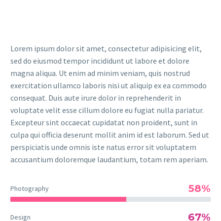
Lorem ipsum dolor sit amet, consectetur adipisicing elit,
sed do eiusmod tempor incididunt ut labore et dolore
magna aliqua. Ut enim ad minim veniam, quis nostrud
exercitation ullamco laboris nisi ut aliquip ex ea commodo
consequat. Duis aute irure dolor in reprehenderit in
voluptate velit esse cillum dolore eu fugiat nulla pariatur.
Excepteur sint occaecat cupidatat non proident, sunt in
culpa qui officia deserunt mollit anim id est laborum. Sed ut
perspiciatis unde omnis iste natus error sit voluptatem
accusantium doloremque laudantium, totam rem aperiam.
58%
Photography
67%
Design