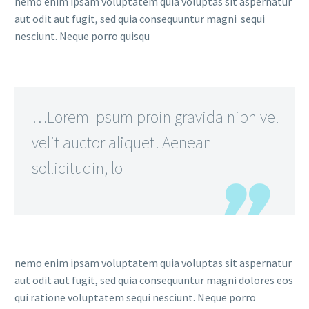
nemo enim ipsam voluptatem quia voluptas sit aspernatur
aut odit aut fugit, sed quia consequuntur magni sequi
nesciunt. Neque porro quisqu
…Lorem Ipsum proin gravida nibh vel
velit auctor aliquet. Aenean
sollicitudin, lo
nemo enim ipsam voluptatem quia voluptas sit aspernatur
aut odit aut fugit, sed quia consequuntur magni dolores eos
qui ratione voluptatem sequi nesciunt. Neque porro