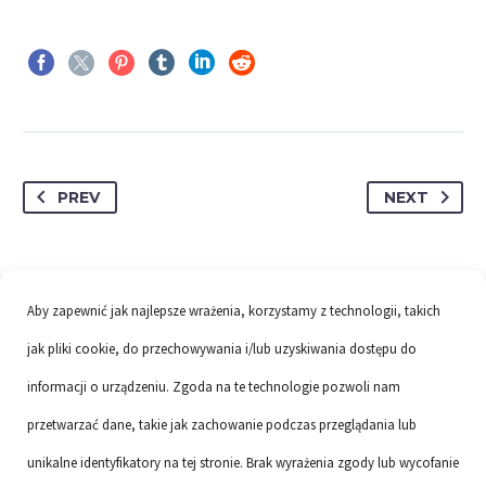
PREV
NEXT
Aby zapewnić jak najlepsze wrażenia, korzystamy z technologii, takich
jak pliki cookie, do przechowywania i/lub uzyskiwania dostępu do
informacji o urządzeniu. Zgoda na te technologie pozwoli nam
przetwarzać dane, takie jak zachowanie podczas przeglądania lub
unikalne identyfikatory na tej stronie. Brak wyrażenia zgody lub wycofanie