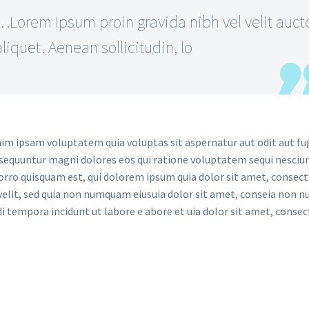
…Lorem Ipsum proin gravida nibh vel velit auct
aliquet. Aenean sollicitudin, lo
m ipsam voluptatem quia voluptas sit aspernatur aut odit aut fug
sequuntur magni dolores eos qui ratione voluptatem sequi nesciun
rro quisquam est, qui dolorem ipsum quia dolor sit amet, consect
 velit, sed quia non numquam eiusuia dolor sit amet, conseia non
i tempora incidunt ut labore e abore et uia dolor sit amet, consec