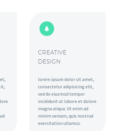


CREATIVE
DESIGN
et,
lorem ipsum dolor sit amet,
it,
consectetur adipisicing elit,
sed do eiusmod tempor
olore
incididunt ut labore et dolore
magna aliqua. Ut enim ad
rud
minim veniam, quis nostrud
exercitation ullamco.