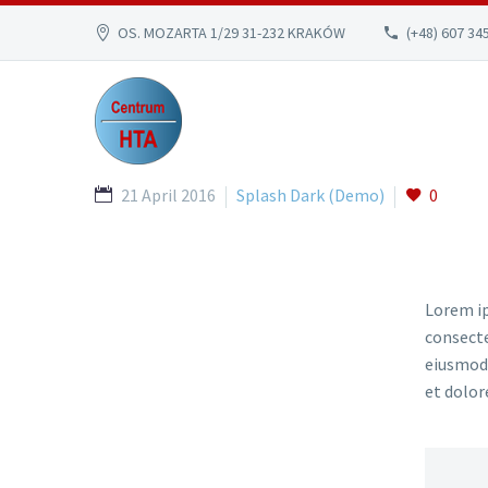
OS. MOZARTA 1/29 31-232 KRAKÓW
(+48) 607 34
21 April 2016
Splash Dark (Demo)
0
Lorem ip
consecte
eiusmod 
et dolor