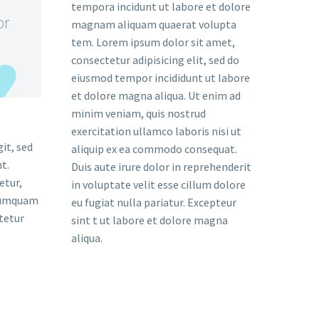
tempora incidunt ut labore et dolore
or
magnam aliquam quaerat volupta
tem. Lorem ipsum dolor sit amet,
consectetur adipisicing elit, sed do
eiusmod tempor incididunt ut labore
et dolore magna aliqua. Ut enim ad
minim veniam, quis nostrud
exercitation ullamco laboris nisi ut
it, sed
aliquip ex ea commodo consequat.
t.
Duis aute irure dolor in reprehenderit
etur,
in voluptate velit esse cillum dolore
 numquam
eu fugiat nulla pariatur. Excepteur
tetur
sint t ut labore et dolore magna
aliqua.