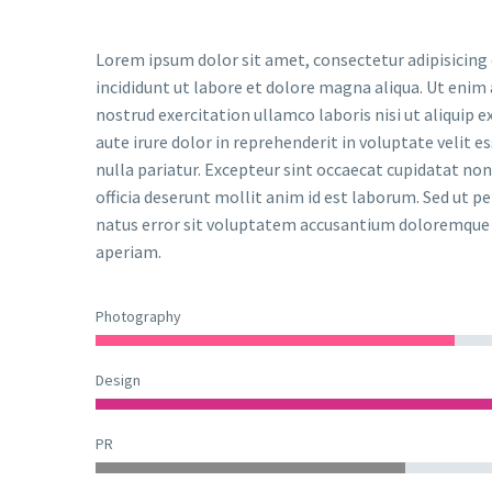
Lorem ipsum dolor sit amet, consectetur adipisicing
incididunt ut labore et dolore magna aliqua. Ut enim
nostrud exercitation ullamco laboris nisi ut aliquip
aute irure dolor in reprehenderit in voluptate velit e
nulla pariatur. Excepteur sint occaecat cupidatat non 
officia deserunt mollit anim id est laborum. Sed ut pe
natus error sit voluptatem accusantium doloremqu
aperiam.
Photography
Design
PR