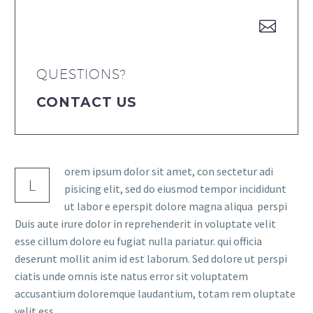


QUESTIONS?
CONTACT US
orem ipsum dolor sit amet, con sectetur adi
L
pisicing elit, sed do eiusmod tempor incididunt
ut labor e eperspit dolore magna aliqua perspi
Duis aute irure dolor in reprehenderit in voluptate velit
esse cillum dolore eu fugiat nulla pariatur. qui officia
deserunt mollit anim id est laborum. Sed dolore ut perspi
ciatis unde omnis iste natus error sit voluptatem
accusantium doloremque laudantium, totam rem oluptate
velit ess