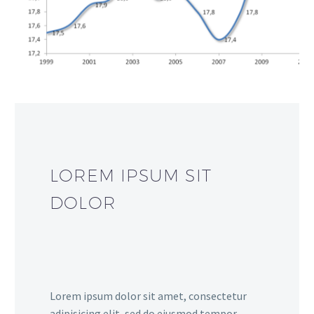
LOREM IPSUM SIT
DOLOR
Lorem ipsum dolor sit amet, consectetur
adipisicing elit, sed do eiusmod tempor