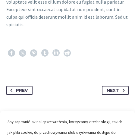
voluptate velit esse cillum dolore eu fugiat nulla pariatur.
Excepteur sint occaecat cupidatat non proident, sunt in
culpa qui officia deserunt mollit anim id est laborum. Sed ut
spiciatis
PREV
NEXT
Aby zapewnić jak najlepsze wrażenia, korzystamy z technologii, takich
jak pliki cookie, do przechowywania i/lub uzyskiwania dostępu do