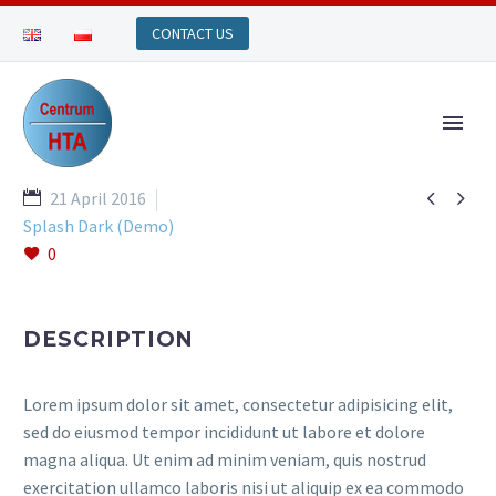


21 April 2016
Splash Dark (Demo)
0
DESCRIPTION
Lorem ipsum dolor sit amet, consectetur adipisicing elit,
sed do eiusmod tempor incididunt ut labore et dolore
magna aliqua. Ut enim ad minim veniam, quis nostrud
exercitation ullamco laboris nisi ut aliquip ex ea commodo