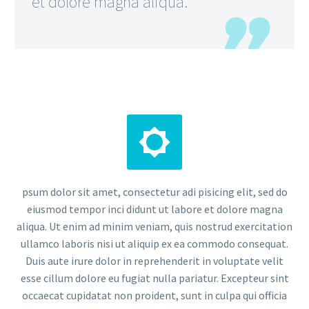
et dolore magna aliqua.


psum dolor sit amet, consectetur adi pisicing elit, sed do
eiusmod tempor inci didunt ut labore et dolore magna
aliqua. Ut enim ad minim veniam, quis nostrud exercitation
ullamco laboris nisi ut aliquip ex ea commodo consequat.
Duis aute irure dolor in reprehenderit in voluptate velit
esse cillum dolore eu fugiat nulla pariatur. Excepteur sint
occaecat cupidatat non proident, sunt in culpa qui officia