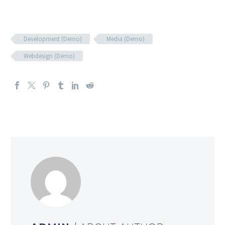
Development (Demo)
Media (Demo)
Webdesign (Demo)