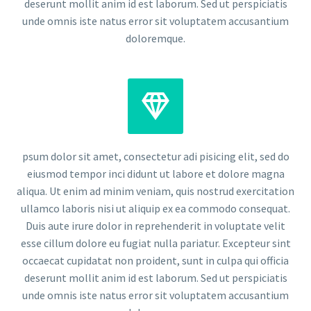
deserunt mollit anim id est laborum. Sed ut perspiciatis
unde omnis iste natus error sit voluptatem accusantium
doloremque.


psum dolor sit amet, consectetur adi pisicing elit, sed do
eiusmod tempor inci didunt ut labore et dolore magna
aliqua. Ut enim ad minim veniam, quis nostrud exercitation
ullamco laboris nisi ut aliquip ex ea commodo consequat.
Duis aute irure dolor in reprehenderit in voluptate velit
esse cillum dolore eu fugiat nulla pariatur. Excepteur sint
occaecat cupidatat non proident, sunt in culpa qui officia
deserunt mollit anim id est laborum. Sed ut perspiciatis
unde omnis iste natus error sit voluptatem accusantium