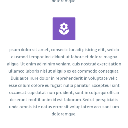
doloremque.


psum dolor sit amet, consectetur adi pisicing elit, sed do
eiusmod tempor inci didunt ut labore et dolore magna
aliqua. Ut enim ad minim veniam, quis nostrud exercitation
ullamco laboris nisi ut aliquip ex ea commodo consequat.
Duis aute irure dolor in reprehenderit in voluptate velit
esse cillum dolore eu fugiat nulla pariatur. Excepteur sint
occaecat cupidatat non proident, sunt in culpa qui officia
deserunt mollit anim id est laborum. Sed ut perspiciatis
unde omnis iste natus error sit voluptatem accusantium
doloremque.