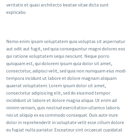
veritatis et quasi architecto beatae vitae dicta sunt
explicabo.
Nemo enim ipsam voluptatem quia voluptas sit aspernatur
aut odit aut fugit, sed quia consequuntur magni dolores eos
qui ratione voluptatem sequi nesciunt. Neque porro
quisquam est, qui dolorem ipsum quia dolor sit amet,
consectetur, adipisci velit, sed quia non numquam eius modi
tempora incidunt ut labore et dolore magnam aliquam
quaerat voluptatem. Lorem ipsum dolor sit amet,
consectetur adipisicing elit, sed do eiusmod tempor
incididunt ut labore et dolore magna aliqua. Ut enim ad
minim veniam, quis nostrud exercitation ullamco laboris
nisi ut aliquip ex ea commodo consequat. Duis aute irure
dolor in reprehenderit in voluptate velit esse cillum dolore
eu fugiat nulla pariatur. Excepteur sint occaecat cupidatat