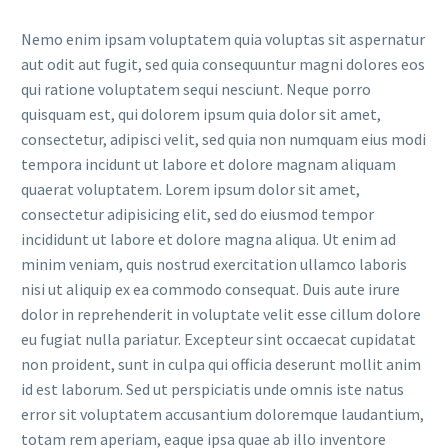
Nemo enim ipsam voluptatem quia voluptas sit aspernatur
aut odit aut fugit, sed quia consequuntur magni dolores eos
qui ratione voluptatem sequi nesciunt. Neque porro
quisquam est, qui dolorem ipsum quia dolor sit amet,
consectetur, adipisci velit, sed quia non numquam eius modi
tempora incidunt ut labore et dolore magnam aliquam
quaerat voluptatem. Lorem ipsum dolor sit amet,
consectetur adipisicing elit, sed do eiusmod tempor
incididunt ut labore et dolore magna aliqua. Ut enim ad
minim veniam, quis nostrud exercitation ullamco laboris
nisi ut aliquip ex ea commodo consequat. Duis aute irure
dolor in reprehenderit in voluptate velit esse cillum dolore
eu fugiat nulla pariatur. Excepteur sint occaecat cupidatat
non proident, sunt in culpa qui officia deserunt mollit anim
id est laborum. Sed ut perspiciatis unde omnis iste natus
error sit voluptatem accusantium doloremque laudantium,
totam rem aperiam, eaque ipsa quae ab illo inventore