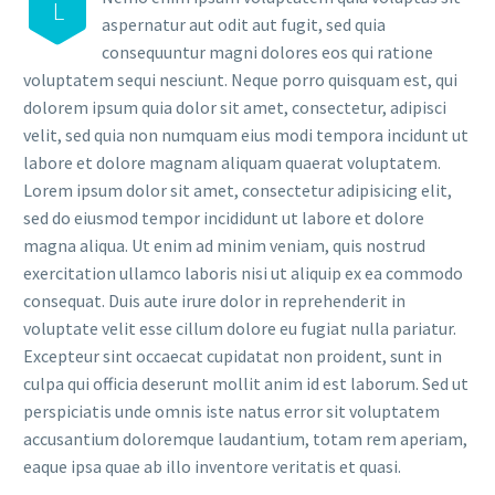
L
aspernatur aut odit aut fugit, sed quia
consequuntur magni dolores eos qui ratione
voluptatem sequi nesciunt. Neque porro quisquam est, qui
dolorem ipsum quia dolor sit amet, consectetur, adipisci
velit, sed quia non numquam eius modi tempora incidunt ut
labore et dolore magnam aliquam quaerat voluptatem.
Lorem ipsum dolor sit amet, consectetur adipisicing elit,
sed do eiusmod tempor incididunt ut labore et dolore
magna aliqua. Ut enim ad minim veniam, quis nostrud
exercitation ullamco laboris nisi ut aliquip ex ea commodo
consequat. Duis aute irure dolor in reprehenderit in
voluptate velit esse cillum dolore eu fugiat nulla pariatur.
Excepteur sint occaecat cupidatat non proident, sunt in
culpa qui officia deserunt mollit anim id est laborum. Sed ut
perspiciatis unde omnis iste natus error sit voluptatem
accusantium doloremque laudantium, totam rem aperiam,
eaque ipsa quae ab illo inventore veritatis et quasi.