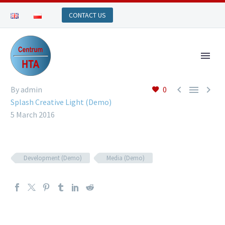



By admin
0
Splash Creative Light (Demo)
5 March 2016
Development (Demo)
Media (Demo)