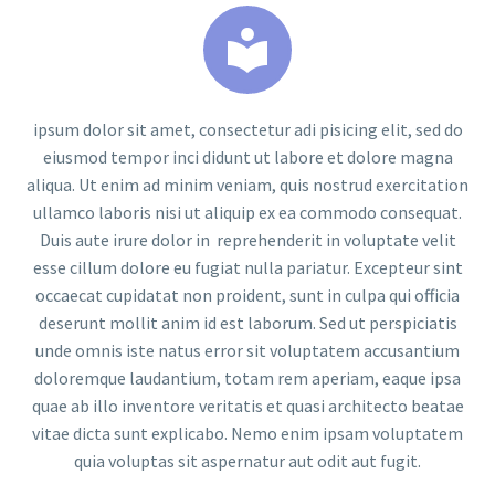


ipsum dolor sit amet, consectetur adi pisicing elit, sed do
eiusmod tempor inci didunt ut labore et dolore magna
aliqua. Ut enim ad minim veniam, quis nostrud exercitation
ullamco laboris nisi ut aliquip ex ea commodo consequat.
Duis aute irure dolor in reprehenderit in voluptate velit
esse cillum dolore eu fugiat nulla pariatur. Excepteur sint
occaecat cupidatat non proident, sunt in culpa qui officia
deserunt mollit anim id est laborum. Sed ut perspiciatis
unde omnis iste natus error sit voluptatem accusantium
doloremque laudantium, totam rem aperiam, eaque ipsa
quae ab illo inventore veritatis et quasi architecto beatae
vitae dicta sunt explicabo. Nemo enim ipsam voluptatem
quia voluptas sit aspernatur aut odit aut fugit.